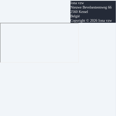
Iona vzw
Nieuwe Bevelsesteenweg 66
2560 Kessel
België
Copyright © 2026 Iona vzw