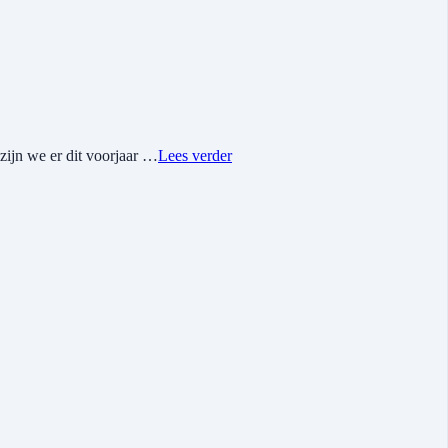
zijn we er dit voorjaar …
Lees verder