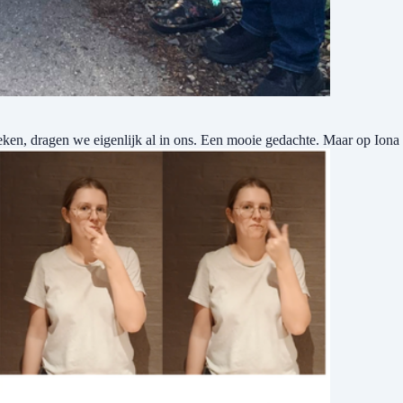
en, dragen we eigenlijk al in ons. Een mooie gedachte. Maar op Iona 