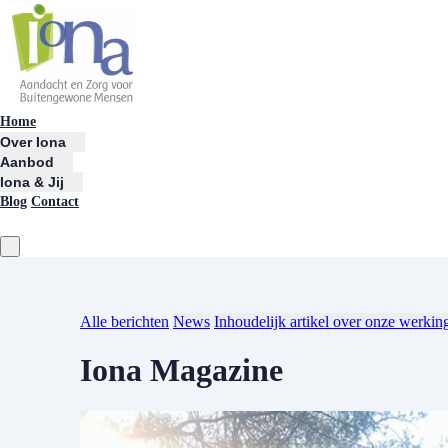
Home
Over Iona
Aanbod
Iona & Jij
Blog
Contact
Alle berichten
News
Inhoudelijk artikel over onze werkin
Iona Magazine