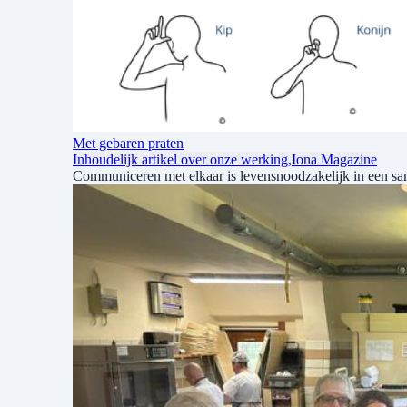
Met gebaren praten
Inhoudelijk artikel over onze werking,
Iona Magazine
Communiceren met elkaar is levensnoodzakelijk in een sa