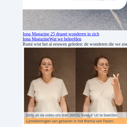
Iona Magazine 25 draagt wonderen in zich
Iona Magazine
Wat we beleefden
Rumi wist het al eeuwen geleden: de wonderen die we zoek