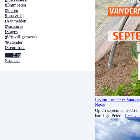
o
Ontmoeten
o
Vieren
v
Iona & Jij
i
Aanmelden
a
Vacatures
v
Stages
s
Vrijwilligerswerk
v
Kalender
k
Steun Iona
s
Blog
Contact
c
Lezing met Peter Vander
News
Op 25 september 2025 org
hart ligt. Peter…
Lees ver