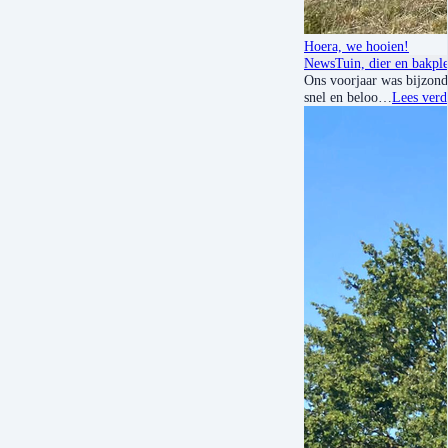
Hoera, we hooien!
News
Tuin, dier en bakple
Ons voorjaar was bijzond
snel en beloo…
Lees verd