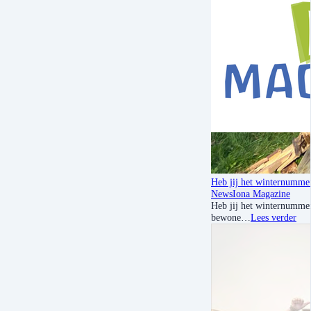
Heb jij het winternummer
News
Iona Magazine
Heb jij het winternummer 
bewone…
Lees verder