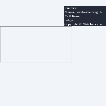
Iona vzw
Nieuwe Bevelsesteenweg 66
2560 Kessel
België
Copyright © 2026 Iona vzw