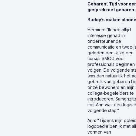
Gebaren’. Tijd voor ee
gesprek met gebaren.
Buddy’s maken plann
Hermien
: “Ik heb altijd
interesse gehad in
ondersteunende
communicatie en twee j
geleden ben ik zo een
cursus SMOG voor
professionals beginnen
volgen. De volgende st
was dan natuurlijk het a
gebruik van gebaren bij
onze bewoners en mijn
collega-begeleiders te
introduceren. Samenzitt
met Ann was een logisc
volgende stap.”
Ann
: “Tijdens mijn oplei
logopedie ben ik met all
vormen van