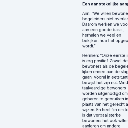
Een aanstekelijke aa
Ann
: “We willen bewone
begeleiders niet overla
Daarom werken we voor
aan een goede basis,
herhalen we veel en
bekijken hoe het opgep
wordt.”
Hermien
: “Onze eerste 
is erg positief. Zowel de
bewoners als de begele
lijken ermee aan de slag
gaan. Vooral in eetsituat
bewijst het zijn nut. Min
taalvaardige bewoners
worden uitgenodigd om
gebaren te gebruiken i
plaats van het gerecht a
wijzen. En heel fijn om t
is dat verbaal sterke
bewoners het ook wille
aanleren om andere