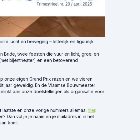
se lucht en beweging – letterlijk en figuurlijk.
n Bride, twee feesten die vuur en licht, groei en
(met bijentheater) en een betoverend
p onze eigen Grand Prix razen en we vieren
te dit jaar geweldig. En de Vlaamse Bouwmeester
gelinkt aan onze doelstellingen als organisatie voor
t laatste en
onze vorige nummers allemaal
hier
.
n? Dan vul je je naam en je mailadres in in het
raan komt.