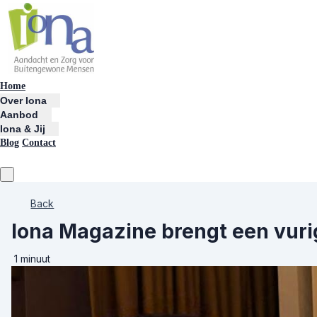
Home
Over Iona
Aanbod
Iona & Jij
Blog
Contact
Back
Iona Magazine brengt een vur
1 minuut