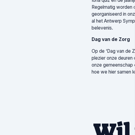
Iona quiz en de jaarli
Regelmatig worden o
georganiseerd in on
al het Antwerp Symp
belevenis.
Dag van de Zorg
Op de ‘Dag van de Z
plezier onze deuren 
onze gemeenschap e
hoe we hier samen l
Wil 